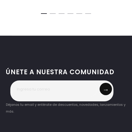
ÚNETE A NUESTRA COMUNIDAD
→
Déjanos tu email y entérate de descuentos, novedades, lanzamientos y
más.