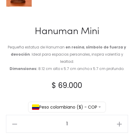
Hanuman Mini
Pequeña estatua de Hanuman
en resina
,
símbolo de fuerza y
devoción
. Ideal para espacios personales, inspira valentía y
lealtad.
Dimensiones:
8.12 cm alto x 5.7 cm ancho x 5.7 cm profundo.
$
69.000
Peso colombiano ($) - COP
Hanuman
Mini