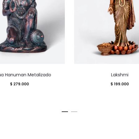
ua Hanuman Metalizado
Lakshmi
$
279.000
$
199.000