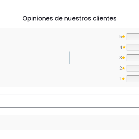
Opiniones de nuestros clientes
5
4
3
2
1