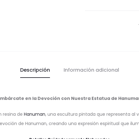
Descripción
Información adicional
Embárcate en la Devoción con Nuestra Estatua de Hanuma
n resina de
Hanuman
, una escultura pintada que representa al 
a devoción de Hanuman, creando una expresión espiritual que ilum