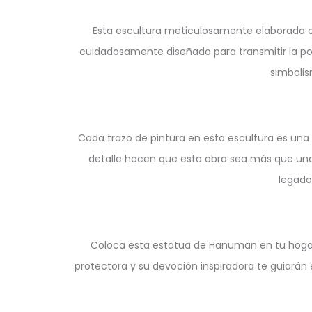
Esta escultura meticulosamente elaborada ca
cuidadosamente diseñado para transmitir la pod
simbolis
Cada trazo de pintura en esta escultura es una
detalle hacen que esta obra sea más que una s
legado
Coloca esta estatua de Hanuman en tu hogar, 
protectora y su devoción inspiradora te guiarán e