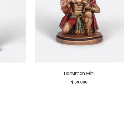
Hanuman Mini
$
69.000