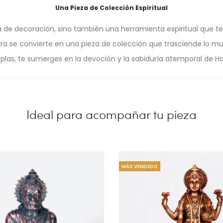
Una Pieza de Colección Espiritual
a de decoración, sino también una herramienta espiritual que t
bra se convierte en una pieza de colección que trasciende lo mu
las, te sumerges en la devoción y la sabiduría atemporal de 
MÁS VENDIDO