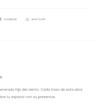
SHARE
FACEBOOK
WHATSAPP
n
venerado hijo del viento. Cada trazo de esta obra
ina tu espacio con su presencia.