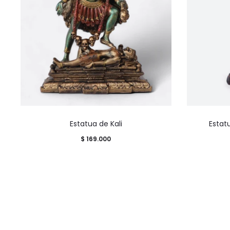
Estatua de Kali
Estat
$
169.000