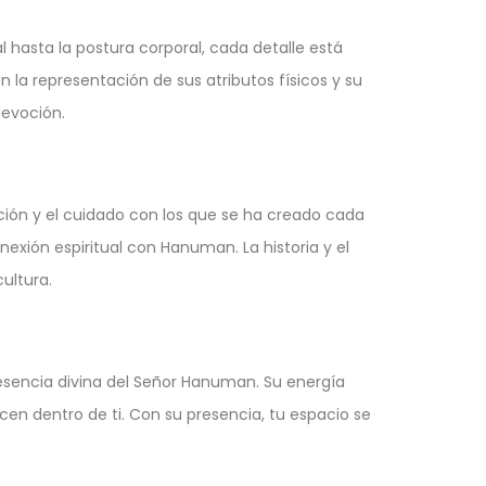
hasta la postura corporal, cada detalle está
la representación de sus atributos físicos y su
devoción.
ción y el cuidado con los que se ha creado cada
exión espiritual con Hanuman. La historia y el
ultura.
resencia divina del Señor Hanuman. Su energía
acen dentro de ti. Con su presencia, tu espacio se