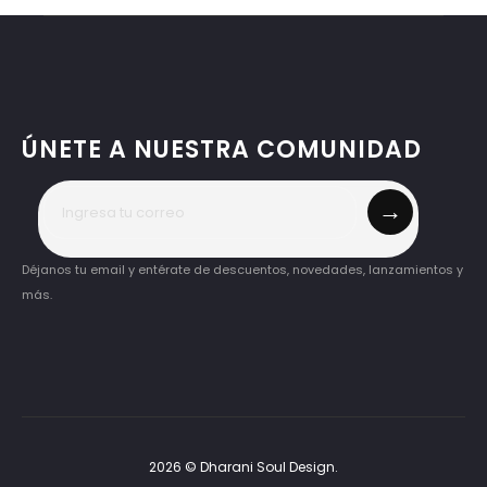
ÚNETE A NUESTRA COMUNIDAD
→
Déjanos tu email y entérate de descuentos, novedades, lanzamientos y
más.
2026 © Dharani Soul Design.