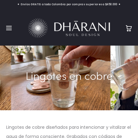
✦ Envíos GRATIS a toda Colombia por compras superiores a $450.000 ✦
Lingotes en cobre
Lingotes de cobre diseñados para intencionar y vitalizar el
agua de forma consciente. Grabados con códigos de