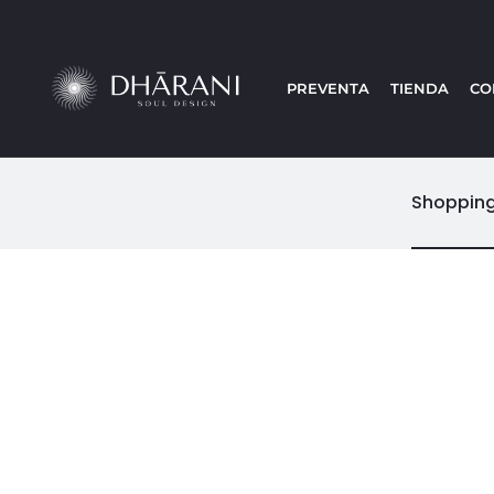
PREVENTA
TIENDA
CO
Shopping
C
a
r