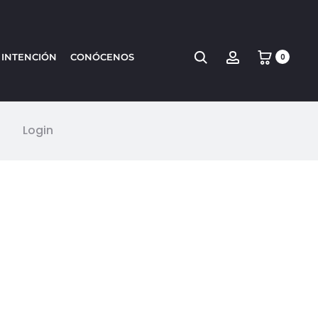
 INTENCIÓN
CONÓCENOS
0
Login