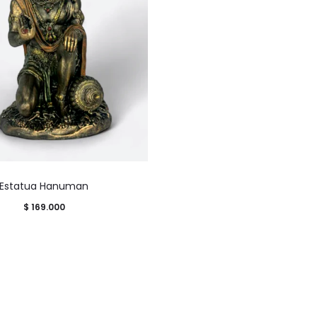
Estatua Hanuman
$
169.000