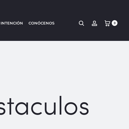
Search
Account
 INTENCIÓN
CONÓCENOS
0
taculos