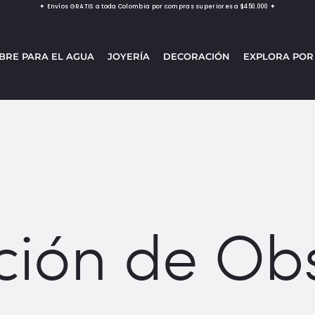
✦ Envíos GRATIS a toda Colombia por compras superiores a $450.000 ✦
BRE PARA EL AGUA
JOYERÍA
DECORACIÓN
EXPLORA POR
ción de Obs