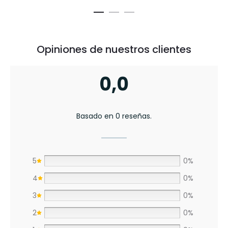
Opiniones de nuestros clientes
0,0
Basado en 0 reseñas.
5
0%
4
0%
3
0%
2
0%