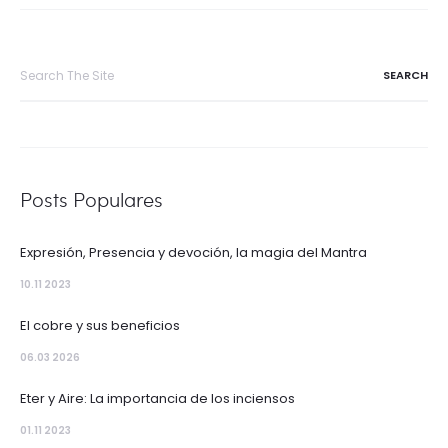
Search
for:
Posts Populares
Expresión, Presencia y devoción, la magia del Mantra
10.11 2023
El cobre y sus beneficios
06.03 2026
Eter y Aire: La importancia de los inciensos
01.11 2023