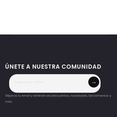
ÚNETE A NUESTRA COMUNIDAD
→
Déjanos tu email y entérate de descuentos, novedades, lanzamientos y
más.