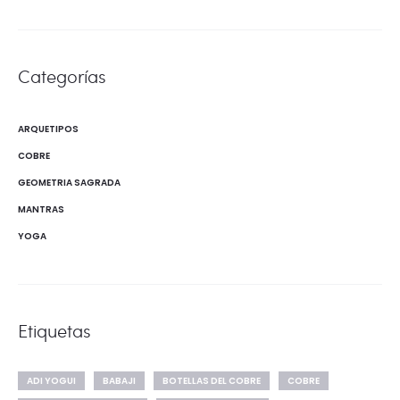
Categorías
ARQUETIPOS
COBRE
GEOMETRIA SAGRADA
MANTRAS
YOGA
Etiquetas
ADI YOGUI
BABAJI
BOTELLAS DEL COBRE
COBRE