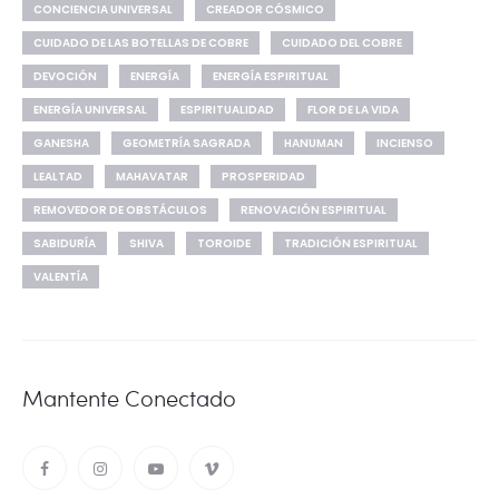
CONCIENCIA UNIVERSAL
CREADOR CÓSMICO
CUIDADO DE LAS BOTELLAS DE COBRE
CUIDADO DEL COBRE
DEVOCIÓN
ENERGÍA
ENERGÍA ESPIRITUAL
ENERGÍA UNIVERSAL
ESPIRITUALIDAD
FLOR DE LA VIDA
GANESHA
GEOMETRÍA SAGRADA
HANUMAN
INCIENSO
LEALTAD
MAHAVATAR
PROSPERIDAD
REMOVEDOR DE OBSTÁCULOS
RENOVACIÓN ESPIRITUAL
SABIDURÍA
SHIVA
TOROIDE
TRADICIÓN ESPIRITUAL
VALENTÍA
Mantente Conectado