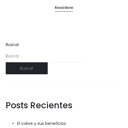
Read More
Buscar
Buscar
Posts Recientes
El cobre y sus beneficios