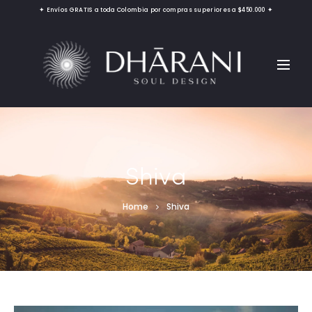
✦ Envíos GRATIS a toda Colombia por compras superiores a $450.000 ✦
Shiva
Home
Shiva