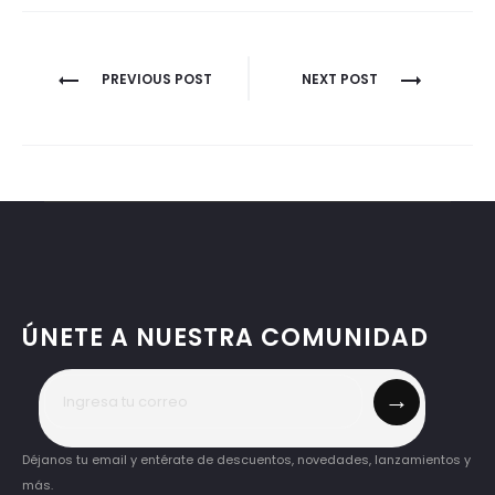
PREVIOUS POST
NEXT POST
ÚNETE A NUESTRA COMUNIDAD
→
Déjanos tu email y entérate de descuentos, novedades, lanzamientos y
más.