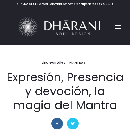
✦ Envíos GRATIS a toda Colombia por compras superiores a $450.000 ✦
Lina González
MANTRAS
Expresión, Presencia
y devoción, la
magia del Mantra