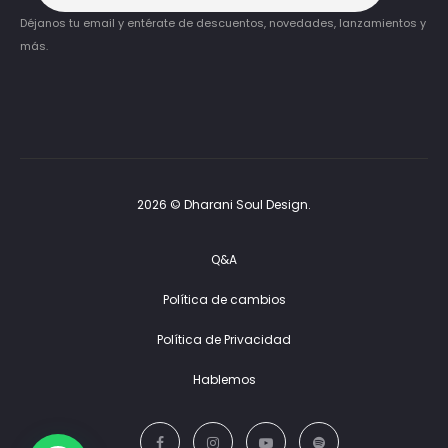
Déjanos tu email y entérate de descuentos, novedades, lanzamientos y
más.
2026 © Dharani Soul Design.
Q&A
Política de cambios
Política de Privacidad
Hablemos