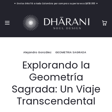
✦ Envíos GRATIS a toda Colombia por compras superiores a $450.000 ✦
Alejandro González
GEOMETRIA SAGRADA
Explorando la
Geometría
Sagrada: Un Viaje
Transcendental