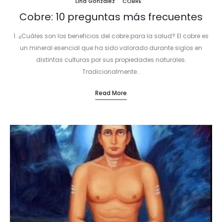
Lina González
COBRE
Cobre: 10 preguntas más frecuentes
1. ¿Cuáles son los beneficios del cobre para la salud? El cobre es
un mineral esencial que ha sido valorado durante siglos en
distintas culturas por sus propiedades naturales.
Tradicionalmente…
Read More