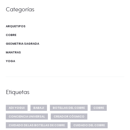
Categorías
ARQUETIPOS
COBRE
GEOMETRIA SAGRADA
MANTRAS
YOGA
Etiquetas
ADI YOGUI
BABAJI
BOTELLAS DEL COBRE
COBRE
CONCIENCIA UNIVERSAL
CREADOR CÓSMICO
CUIDADO DE LAS BOTELLAS DE COBRE
CUIDADO DEL COBRE