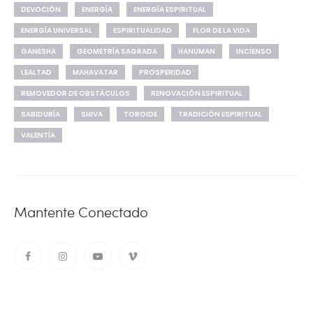
DEVOCIÓN
ENERGÍA
ENERGÍA ESPIRITUAL
ENERGÍA UNIVERSAL
ESPIRITUALIDAD
FLOR DE LA VIDA
GANESHA
GEOMETRÍA SAGRADA
HANUMAN
INCIENSO
LEALTAD
MAHAVATAR
PROSPERIDAD
REMOVEDOR DE OBSTÁCULOS
RENOVACIÓN ESPIRITUAL
SABIDURÍA
SHIVA
TOROIDE
TRADICIÓN ESPIRITUAL
VALENTÍA
Mantente Conectado