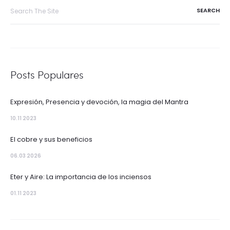
Search
for:
Posts Populares
Expresión, Presencia y devoción, la magia del Mantra
10.11 2023
El cobre y sus beneficios
06.03 2026
Eter y Aire: La importancia de los inciensos
01.11 2023