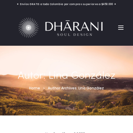
✦ Envíos GRATIS a toda Colombia por compras superiores a $450.000 ✦
Autor:
Lina González
Home
Author Archives:
Lina González