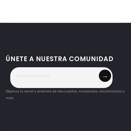
ÚNETE A NUESTRA COMUNIDAD
→
Déjanos tu email y entérate de descuentos, novedades, lanzamientos y
más.