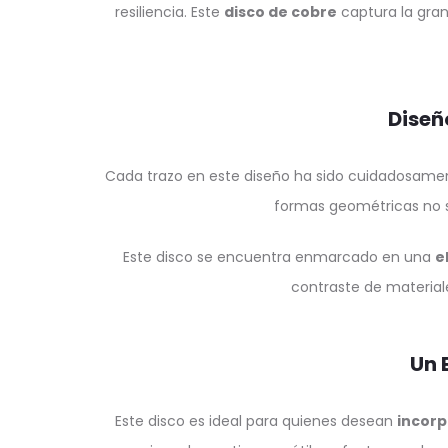
resiliencia. Este
disco de cobre
captura la gran
Diseñ
Cada trazo en este diseño ha sido cuidadosament
formas geométricas no 
Este disco se encuentra enmarcado en una
e
contraste de material
Un 
Este disco es ideal para quienes desean
incorp