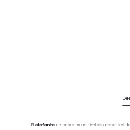
De
El
elefante
en cobre es un símbolo ancestral d