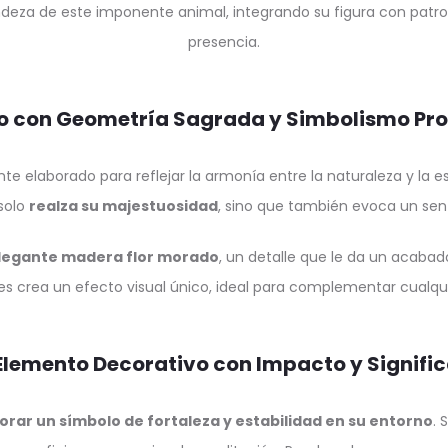
deza de este imponente animal, integrando su figura con patro
presencia.
o con Geometría Sagrada y Simbolismo Pr
e elaborado para reflejar la armonía entre la naturaleza y la e
solo
realza su majestuosidad
, sino que también evoca un senti
legante madera flor morado
, un detalle que le da un acabado
es crea un efecto visual único, ideal para complementar cualqui
Elemento Decorativo con Impacto y Signifi
orar un símbolo de fortaleza y estabilidad en su entorno
. 