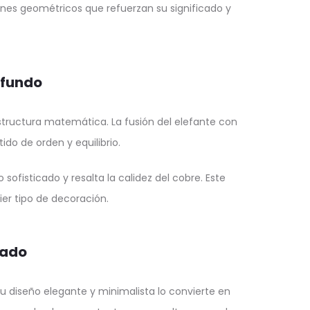
nes geométricos que refuerzan su significado y
ofundo
structura matemática. La fusión del elefante con
do de orden y equilibrio.
 sofisticado y resalta la calidez del cobre. Este
er tipo de decoración.
cado
Su diseño elegante y minimalista lo convierte en