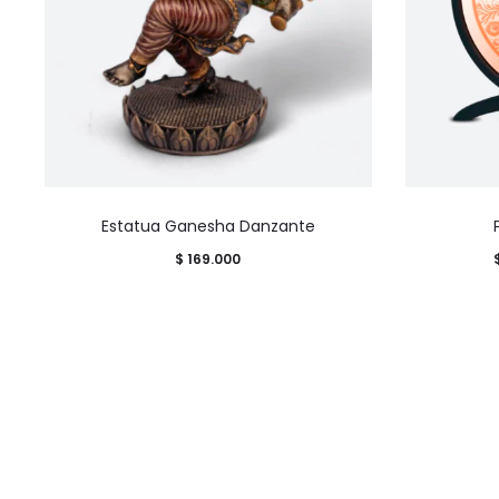
Estatua Ganesha Danzante
$
169.000