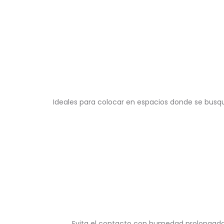
Ideales para colocar en espacios donde se busq
Evita el contacto con humedad prolongada o