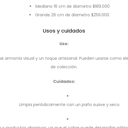
Mediano 16 cm de diametro $189.000
Grande 26 cm de diametro $259.000.
Usos y cuidados
Uso:
ue armonía visual y un toque artesanal. Pueden usarse como el
de colección.
Cuidados:
Limpia periódicamente con un paño suave y seco.
 productos abrasivos, ya que el cobre puede desarrollar pátina