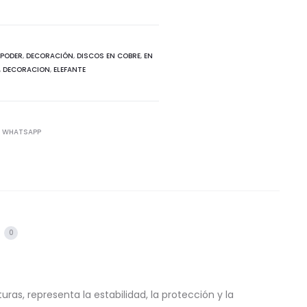
 PODER
,
DECORACIÓN
,
DISCOS EN COBRE
,
EN
,
DECORACION
,
ELEFANTE
WHATSAPP
s
0
uras, representa la estabilidad, la protección y la