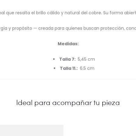
 que resalta el brillo cálido y natural del cobre. Su forma abi
gía y propósito — creada para quienes buscan protección, conci
Medidas:
Talla 7:
5,45 cm
Talla 11.:
6.5 cm