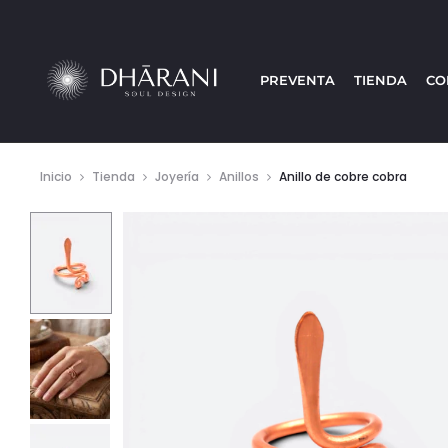
PREVENTA
TIENDA
CO
Inicio
Tienda
Joyería
Anillos
Anillo de cobre cobra