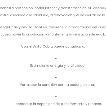
mboliza protección, poder interior y transformación. Su diseño a
tral asociado a la sabiduría, la renovación y el despertar de la 
rgéticas y revitalizantes
, favorece la armonización del cuer
ital, promover la circulación y mantener una sensación de equilib
Usar el Anillo Cobra puede contribuir a:
Estimular la energía y la vitalidad.
Fortalecer la conexión con tu poder personal.
Recordarte la capacidad de transformarte y renacer.