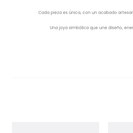
Cada pieza es única, con un acabado artesanal
Una joya simbólica que une diseño, ener