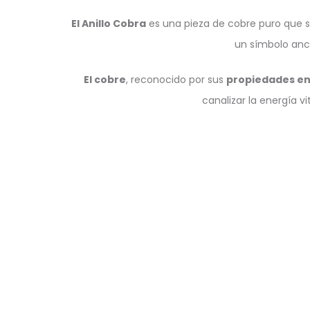
El Anillo Cobra
es una pieza de cobre puro que si
un símbolo ances
El cobre
, reconocido por sus
propiedades ene
canalizar la energía v