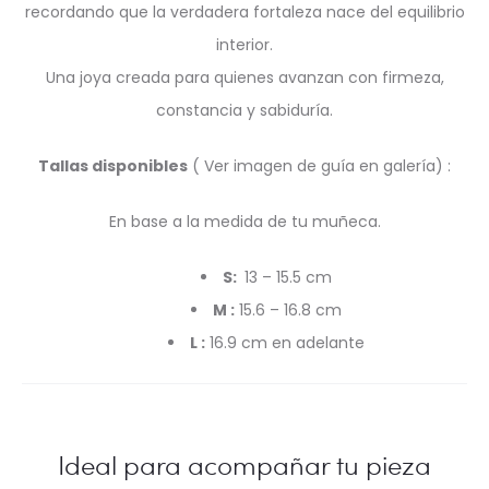
recordando que la verdadera fortaleza nace del equilibrio
interior.
Una joya creada para quienes avanzan con firmeza,
constancia y sabiduría.
Tallas disponibles
( Ver imagen de guía en galería) :
En base a la medida de tu muñeca.
S:
13 – 15.5 cm
M :
15.6 – 16.8 cm
L :
16.9 cm en adelante