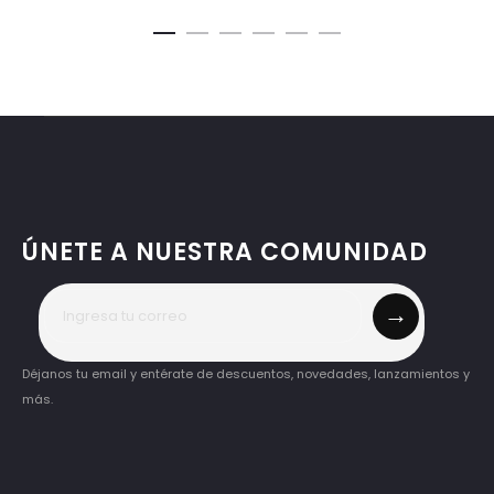
ÚNETE A NUESTRA COMUNIDAD
→
Déjanos tu email y entérate de descuentos, novedades, lanzamientos y
más.