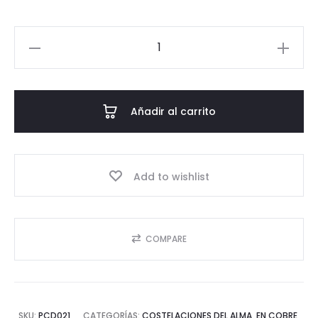
Pulsera
Capricornio
cantidad
Añadir al carrito
Add to wishlist
COMPARE
SKU:
PCD021
CATEGORÍAS:
COSTELACIONES DEL ALMA
,
EN COBRE
,