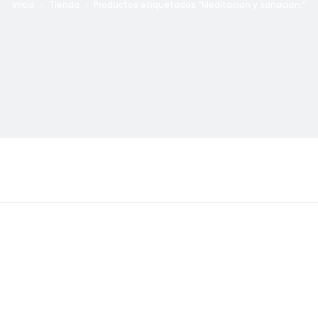
Inicio
Tienda
Productos etiquetados “Meditacion y sanacion.”
o