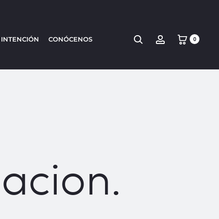
Search
Account
 INTENCIÓN
CONÓCENOS
0
acion.