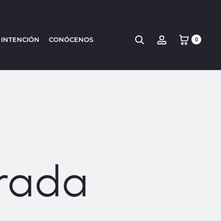
Search
Account
 INTENCIÓN
CONÓCENOS
0
rada