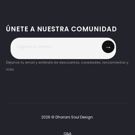
ÚNETE A NUESTRA COMUNIDAD
→
Déjanos tu email y entérate de descuentos, novedades, lanzamientos y
más.
2026 © Dharani Soul Design.
Q&A