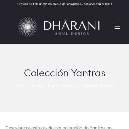
✦ Envíos GRATIS a toda Colombia por compras superiores a $450.000 ✦
Colección Yantras
Inicio
Tienda
Discos en cobre
Colección Yantras
Descubre nuestra exclusiva colección de Yantras en