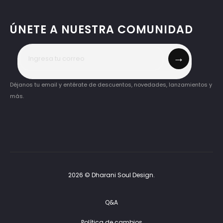
ÚNETE A NUESTRA COMUNIDAD
→
Déjanos tu email y entérate de descuentos, novedades, lanzamientos y
más.
2026 © Dharani Soul Design.
Q&A
Política de cambios