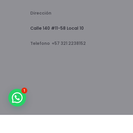
Dirección
Calle 140 #11-58 Local 10
Telefono +57 321 2238152
1