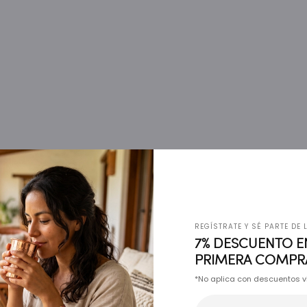
REGÍSTRATE Y SÉ PARTE DE
7% DESCUENTO E
PRIMERA COMPR
*No aplica con descuentos v