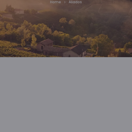
Home
Aliados