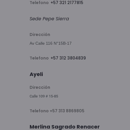
Telefono
+57 321 2177815
Sede Pepe Sierra
Dirección
Av Calle 116 N°15B-17
Telefono
+57
312 3804839
Ayeli
Dirección
Calle 109 # 15-85
Telefono +57 313 8869805
Merlina Sagrado Renacer