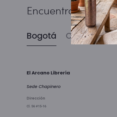
Encuentranos
Bogotá
Calí
El Arcano Librería
Sede Chapinero
Dirección
Cl. 56 #15-16