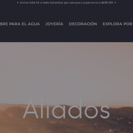
✦ Envíos GRATIS a toda Colombia por compras superiores a $450.000 ✦
BRE PARA EL AGUA
JOYERÍA
DECORACIÓN
EXPLORA POR
Aliados